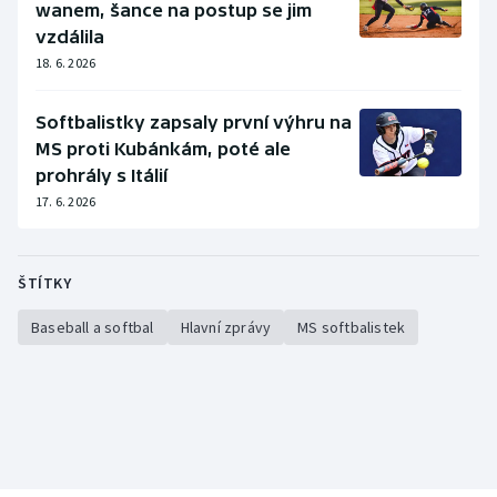
wanem, šance na postup se jim
vzdálila
18. 6. 2026
Softbalistky zapsaly první výhru na
MS proti Kubánkám, poté ale
prohrály s Itálií
17. 6. 2026
ŠTÍTKY
Baseball a softbal
Hlavní zprávy
MS softbalistek