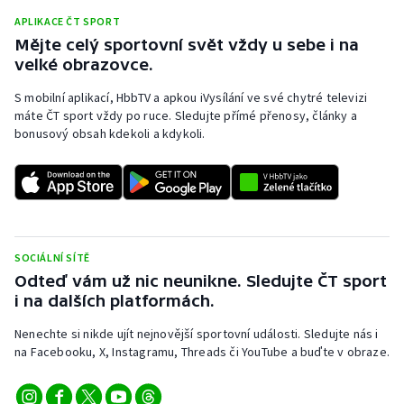
APLIKACE ČT SPORT
Mějte celý sportovní svět vždy u sebe i na
velké obrazovce.
S mobilní aplikací, HbbTV a apkou iVysílání ve své chytré televizi
máte ČT sport vždy po ruce. Sledujte přímé přenosy, články a
bonusový obsah kdekoli a kdykoli.
SOCIÁLNÍ SÍTĚ
Odteď vám už nic neunikne. Sledujte ČT sport
i na dalších platformách.
Nenechte si nikde ujít nejnovější sportovní události. Sledujte nás i
na Facebooku, X, Instagramu, Threads či YouTube a buďte v obraze.