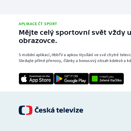
APLIKACE ČT SPORT
Mějte celý sportovní svět vždy u
obrazovce.
S mobilní aplikací, HbbTV a apkou iVysílání ve své chytré telev
Sledujte přímé přenosy, články a bonusový obsah kdekoli a kd