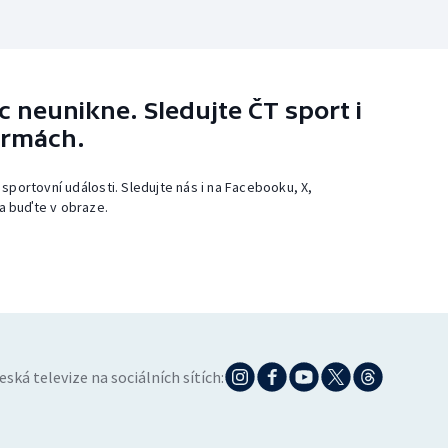
 neunikne. Sledujte ČT sport i
ormách.
 sportovní události. Sledujte nás i na Facebooku, X,
a buďte v obraze.
eská televize na sociálních sítích: