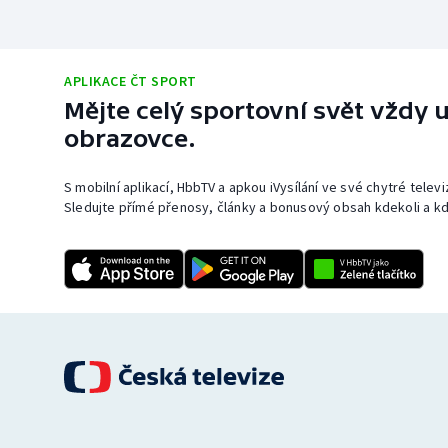
APLIKACE ČT SPORT
Mějte celý sportovní svět vždy u
obrazovce.
S mobilní aplikací, HbbTV a apkou iVysílání ve své chytré telev
Sledujte přímé přenosy, články a bonusový obsah kdekoli a kd