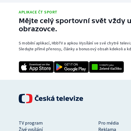
APLIKACE ČT SPORT
Mějte celý sportovní svět vždy u
obrazovce.
S mobilní aplikací, HbbTV a apkou iVysílání ve své chytré telev
Sledujte přímé přenosy, články a bonusový obsah kdekoli a kd
TV program
Pro média
Živé vysílání
Reklama