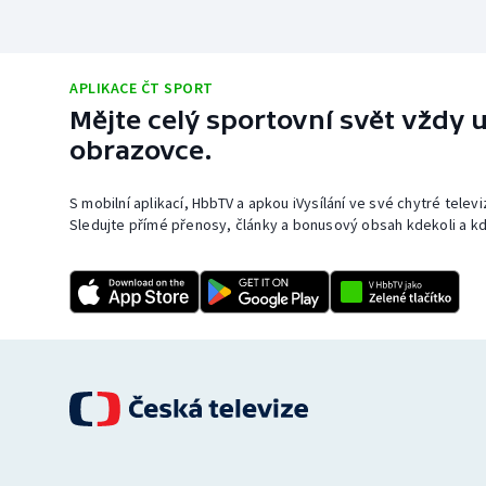
APLIKACE ČT SPORT
Mějte celý sportovní svět vždy u
obrazovce.
S mobilní aplikací, HbbTV a apkou iVysílání ve své chytré telev
Sledujte přímé přenosy, články a bonusový obsah kdekoli a kd