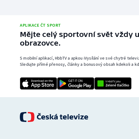
APLIKACE ČT SPORT
Mějte celý sportovní svět vždy u
obrazovce.
S mobilní aplikací, HbbTV a apkou iVysílání ve své chytré telev
Sledujte přímé přenosy, články a bonusový obsah kdekoli a kd