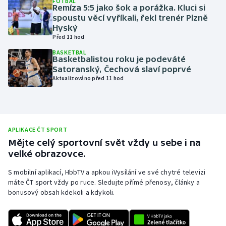
FOTBAL
Remíza 5:5 jako šok a porážka. Kluci si
Olympijské hry
spoustu věcí vyříkali, řekl trenér Plzně
Hyský
Před 11 hod
Parasport
BASKETBAL
Basketbalistou roku je podeváté
Plavání
Satoranský, Čechová slaví poprvé
Aktualizováno před 11 hod
Plážový volejbal
Ragby
APLIKACE ČT SPORT
Rychlobruslení
Mějte celý sportovní svět vždy u sebe i na
velké obrazovce.
Rychlostní kanoistika
S mobilní aplikací, HbbTV a apkou iVysílání ve své chytré televizi
máte ČT sport vždy po ruce. Sledujte přímé přenosy, články a
Short track
bonusový obsah kdekoli a kdykoli.
Sportovní střelba