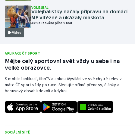
VOLEJBAL
Olympijské hry
Volejbalistky načaly přípravu na domácí
ME vítězně a ukázaly maskota
Parasport
Aktualizováno před 9 hod
Video
Plavání
Plážový volejbal
APLIKACE ČT SPORT
Mějte celý sportovní svět vždy u sebe i na
Ragby
velké obrazovce.
S mobilní aplikací, HbbTV a apkou iVysílání ve své chytré televizi
Rychlobruslení
máte ČT sport vždy po ruce. Sledujte přímé přenosy, články a
bonusový obsah kdekoli a kdykoli.
Rychlostní kanoistika
Short track
Sportovní střelba
SOCIÁLNÍ SÍTĚ