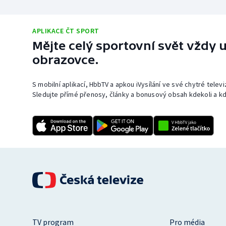
APLIKACE ČT SPORT
Mějte celý sportovní svět vždy u
obrazovce.
S mobilní aplikací, HbbTV a apkou iVysílání ve své chytré telev
Sledujte přímé přenosy, články a bonusový obsah kdekoli a kd
TV program
Pro média