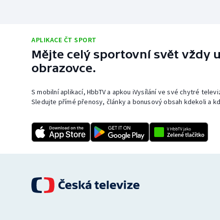
APLIKACE ČT SPORT
Mějte celý sportovní svět vždy u
obrazovce.
S mobilní aplikací, HbbTV a apkou iVysílání ve své chytré telev
Sledujte přímé přenosy, články a bonusový obsah kdekoli a kd