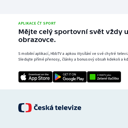
APLIKACE ČT SPORT
Mějte celý sportovní svět vždy u
obrazovce.
S mobilní aplikací, HbbTV a apkou iVysílání ve své chytré telev
Sledujte přímé přenosy, články a bonusový obsah kdekoli a kd