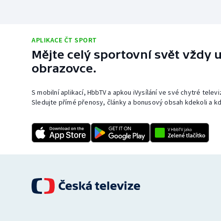
APLIKACE ČT SPORT
Mějte celý sportovní svět vždy u
obrazovce.
S mobilní aplikací, HbbTV a apkou iVysílání ve své chytré telev
Sledujte přímé přenosy, články a bonusový obsah kdekoli a kd