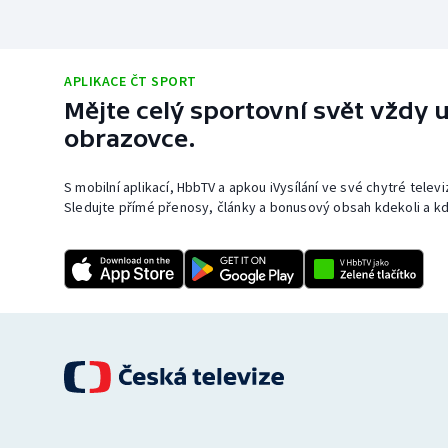
APLIKACE ČT SPORT
Mějte celý sportovní svět vždy u
obrazovce.
S mobilní aplikací, HbbTV a apkou iVysílání ve své chytré telev
Sledujte přímé přenosy, články a bonusový obsah kdekoli a kd