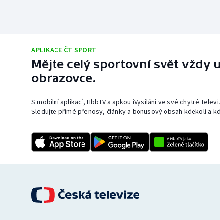
APLIKACE ČT SPORT
Mějte celý sportovní svět vždy u
obrazovce.
S mobilní aplikací, HbbTV a apkou iVysílání ve své chytré telev
Sledujte přímé přenosy, články a bonusový obsah kdekoli a kd