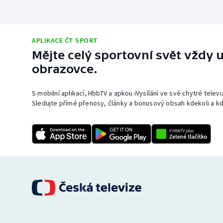
APLIKACE ČT SPORT
Mějte celý sportovní svět vždy u
obrazovce.
S mobilní aplikací, HbbTV a apkou iVysílání ve své chytré telev
Sledujte přímé přenosy, články a bonusový obsah kdekoli a kd