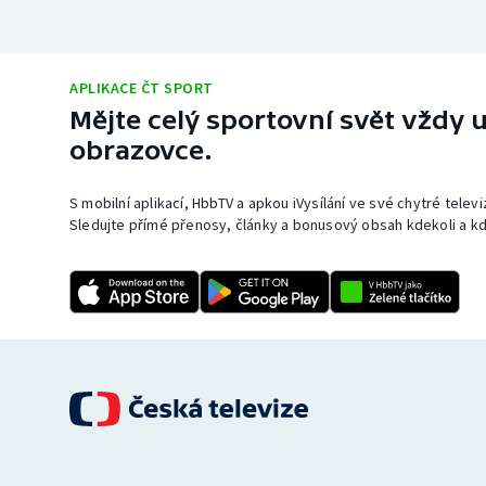
APLIKACE ČT SPORT
Mějte celý sportovní svět vždy u
obrazovce.
S mobilní aplikací, HbbTV a apkou iVysílání ve své chytré telev
Sledujte přímé přenosy, články a bonusový obsah kdekoli a kd