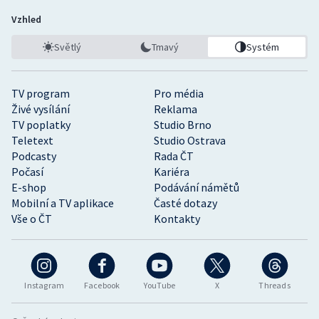
Vzhled
Světlý
Tmavý
Systém
TV program
Pro média
Živé vysílání
Reklama
TV poplatky
Studio Brno
Teletext
Studio Ostrava
Podcasty
Rada ČT
Počasí
Kariéra
E-shop
Podávání námětů
Mobilní a TV aplikace
Časté dotazy
Vše o ČT
Kontakty
Instagram
Facebook
YouTube
X
Threads