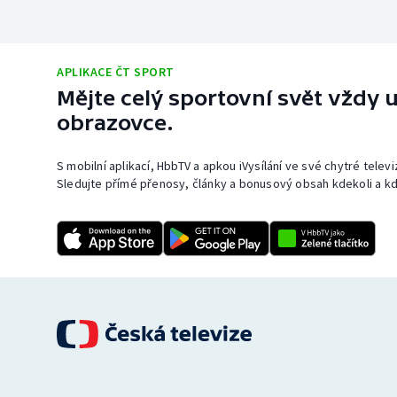
APLIKACE ČT SPORT
Mějte celý sportovní svět vždy u
obrazovce.
S mobilní aplikací, HbbTV a apkou iVysílání ve své chytré telev
Sledujte přímé přenosy, články a bonusový obsah kdekoli a kd