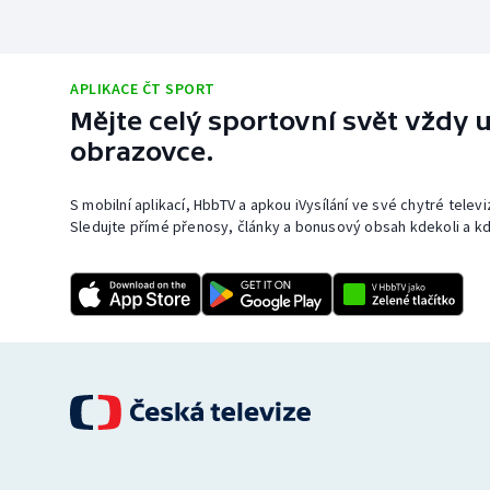
APLIKACE ČT SPORT
Mějte celý sportovní svět vždy u
obrazovce.
S mobilní aplikací, HbbTV a apkou iVysílání ve své chytré telev
Sledujte přímé přenosy, články a bonusový obsah kdekoli a kd