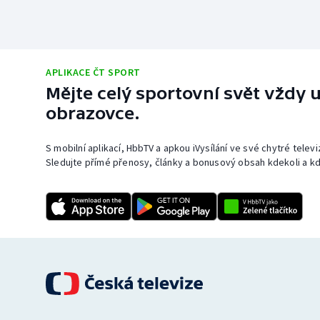
APLIKACE ČT SPORT
Mějte celý sportovní svět vždy u
obrazovce.
S mobilní aplikací, HbbTV a apkou iVysílání ve své chytré telev
Sledujte přímé přenosy, články a bonusový obsah kdekoli a kd