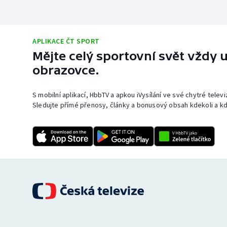
APLIKACE ČT SPORT
Mějte celý sportovní svět vždy u
obrazovce.
S mobilní aplikací, HbbTV a apkou iVysílání ve své chytré telev
Sledujte přímé přenosy, články a bonusový obsah kdekoli a kd