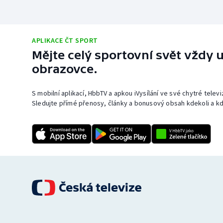
APLIKACE ČT SPORT
Mějte celý sportovní svět vždy u
obrazovce.
S mobilní aplikací, HbbTV a apkou iVysílání ve své chytré telev
Sledujte přímé přenosy, články a bonusový obsah kdekoli a kd