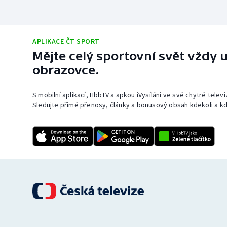
APLIKACE ČT SPORT
Mějte celý sportovní svět vždy u
obrazovce.
S mobilní aplikací, HbbTV a apkou iVysílání ve své chytré telev
Sledujte přímé přenosy, články a bonusový obsah kdekoli a kd