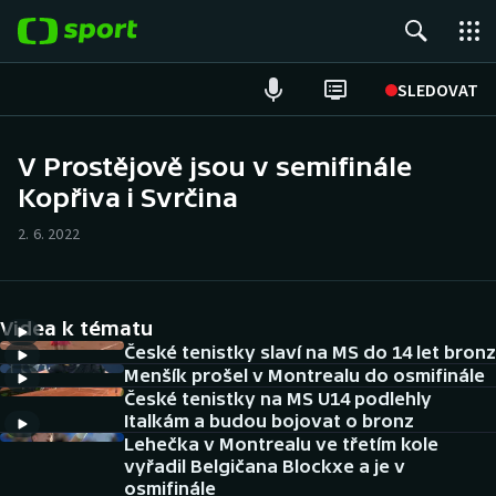
POPULÁRNÍ
SLEDOVAT
Fotbal
V Prostějově jsou v semifinále
Kopřiva i Svrčina
Hokej
2. 6. 2022
Tenis
Atletika
Videa k tématu
Cyklistika
České tenistky slaví na MS do 14 let bronz
Menšík prošel v Montrealu do osmifinále
České tenistky na MS U14 podlehly
DALŠÍ SPORTY
Italkám a budou bojovat o bronz
Lehečka v Montrealu ve třetím kole
Americký fotbal
NEPŘEHLÉDNĚTE
vyřadil Belgičana Blockxe a je v
osmifinále