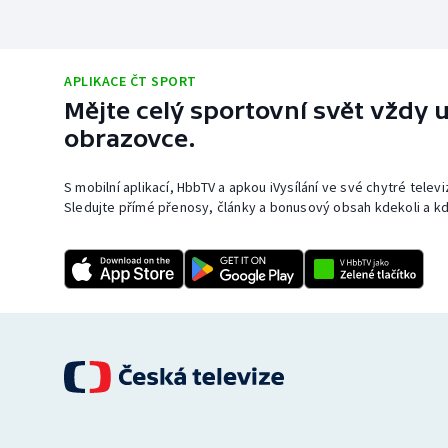
APLIKACE ČT SPORT
Mějte celý sportovní svět vždy u
obrazovce.
S mobilní aplikací, HbbTV a apkou iVysílání ve své chytré telev
Sledujte přímé přenosy, články a bonusový obsah kdekoli a kd