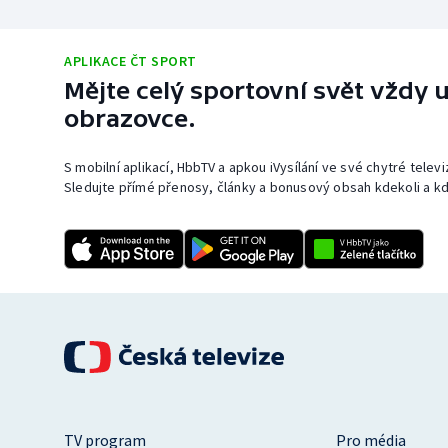
APLIKACE ČT SPORT
Mějte celý sportovní svět vždy u
obrazovce.
S mobilní aplikací, HbbTV a apkou iVysílání ve své chytré telev
Sledujte přímé přenosy, články a bonusový obsah kdekoli a kd
TV program
Pro média