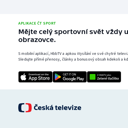
APLIKACE ČT SPORT
Mějte celý sportovní svět vždy u
obrazovce.
S mobilní aplikací, HbbTV a apkou iVysílání ve své chytré telev
Sledujte přímé přenosy, články a bonusový obsah kdekoli a kd