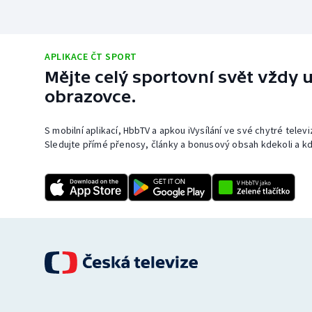
APLIKACE ČT SPORT
Mějte celý sportovní svět vždy u
obrazovce.
S mobilní aplikací, HbbTV a apkou iVysílání ve své chytré telev
Sledujte přímé přenosy, články a bonusový obsah kdekoli a kd