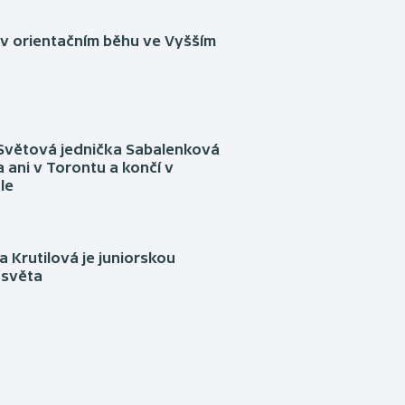
 v orientačním běhu ve Vyšším
Světová jednička Sabalenková
 ani v Torontu a končí v
le
 Krutilová je juniorskou
 světa