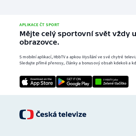
APLIKACE ČT SPORT
Mějte celý sportovní svět vždy u
obrazovce.
S mobilní aplikací, HbbTV a apkou iVysílání ve své chytré telev
Sledujte přímé přenosy, články a bonusový obsah kdekoli a kd