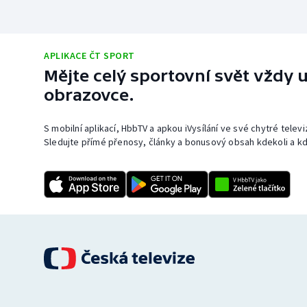
APLIKACE ČT SPORT
Mějte celý sportovní svět vždy u
obrazovce.
S mobilní aplikací, HbbTV a apkou iVysílání ve své chytré telev
Sledujte přímé přenosy, články a bonusový obsah kdekoli a kd