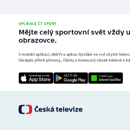
APLIKACE ČT SPORT
Mějte celý sportovní svět vždy u
obrazovce.
S mobilní aplikací, HbbTV a apkou iVysílání ve své chytré telev
Sledujte přímé přenosy, články a bonusový obsah kdekoli a kd