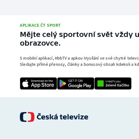
APLIKACE ČT SPORT
Mějte celý sportovní svět vždy u
obrazovce.
S mobilní aplikací, HbbTV a apkou iVysílání ve své chytré telev
Sledujte přímé přenosy, články a bonusový obsah kdekoli a kd