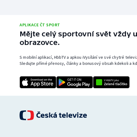
APLIKACE ČT SPORT
Mějte celý sportovní svět vždy u
obrazovce.
S mobilní aplikací, HbbTV a apkou iVysílání ve své chytré telev
Sledujte přímé přenosy, články a bonusový obsah kdekoli a kd