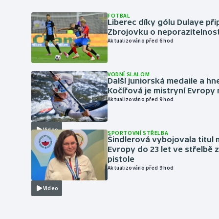
FOTBAL
Liberec díky gólu Dulaye přip
Zbrojovku o neporazitelnos
Aktualizováno před 6 hod
VODNÍ SLALOM
Další juniorská medaile a hn
Kočířová je mistryní Evropy
Aktualizováno před 9 hod
Video
SPORTOVNÍ STŘELBA
Šindlerová vybojovala titul 
Evropy do 23 let ve střelbě 
pistole
Aktualizováno před 9 hod
Video