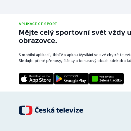
APLIKACE ČT SPORT
Mějte celý sportovní svět vždy u
obrazovce.
S mobilní aplikací, HbbTV a apkou iVysílání ve své chytré telev
Sledujte přímé přenosy, články a bonusový obsah kdekoli a kd