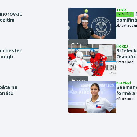
TENIS
gnorovat,
SESTŘIH
ezitím
osmifiná
Aktualizován
Video
HOKEJ
anchester
Střeleck
brough
Osmnáct
Před 3 hod
Video
PLAVÁNÍ
pátá na
Seemanov
onátu
formě a 
Před 6 hod