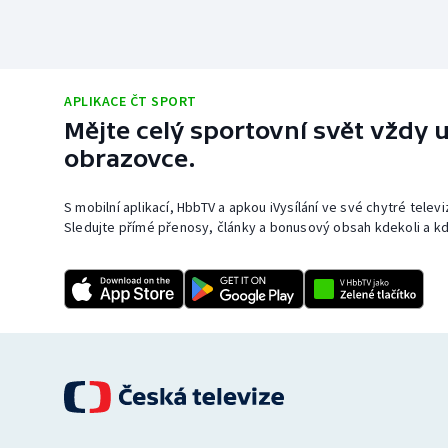
APLIKACE ČT SPORT
Mějte celý sportovní svět vždy u
obrazovce.
S mobilní aplikací, HbbTV a apkou iVysílání ve své chytré telev
Sledujte přímé přenosy, články a bonusový obsah kdekoli a kd