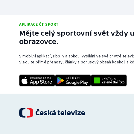
APLIKACE ČT SPORT
Mějte celý sportovní svět vždy u
obrazovce.
S mobilní aplikací, HbbTV a apkou iVysílání ve své chytré telev
Sledujte přímé přenosy, články a bonusový obsah kdekoli a kd