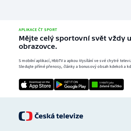
APLIKACE ČT SPORT
Mějte celý sportovní svět vždy u
obrazovce.
S mobilní aplikací, HbbTV a apkou iVysílání ve své chytré telev
Sledujte přímé přenosy, články a bonusový obsah kdekoli a kd