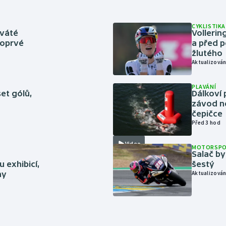
CYKLISTIKA
eváté
Volleri
poprvé
a před p
žlutého
Aktualizován
PLAVÁNÍ
set gólů,
Dálkoví 
závod n
čepičce
Před 3 hod
Video
MOTORSP
Salač by
 exhibicí,
šestý
hy
Aktualizován