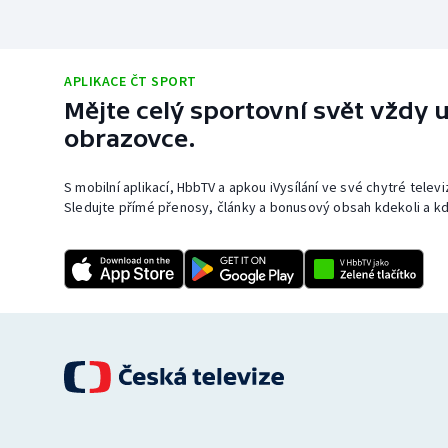
APLIKACE ČT SPORT
Mějte celý sportovní svět vždy u
obrazovce.
S mobilní aplikací, HbbTV a apkou iVysílání ve své chytré telev
Sledujte přímé přenosy, články a bonusový obsah kdekoli a kd