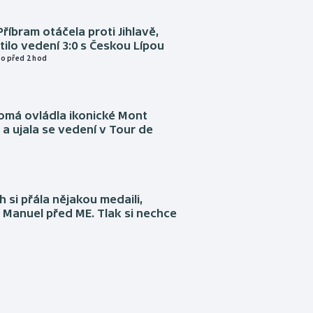
Příbram otáčela proti Jihlavě,
atilo vedení 3:0 s Českou Lípou
o před 2 hod
omá ovládla ikonické Mont
a ujala se vedení v Tour de
 si přála nějakou medaili,
 Manuel před ME. Tlak si nechce