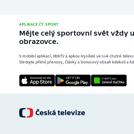
APLIKACE ČT SPORT
Mějte celý sportovní svět vždy u
obrazovce.
S mobilní aplikací, HbbTV a apkou iVysílání ve své chytré telev
Sledujte přímé přenosy, články a bonusový obsah kdekoli a kd