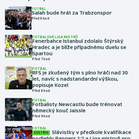
FOTBAL
Salah bude hrát za Trabzonspor
Gymnastika
Před 6 hod
Házená
FOTBALOVÁ LIGA MISTRŮ
Fenerbahce Istanbul zdolalo Štýrský
Jezdectví
Hradec a je blíže případnému duelu se
Spartou
Judo
Před 7 hod
FOTBAL
RFS je zkušený tým s plno hráči nad 30
Krasobruslení
let, navíc s nadstandardní výškou,
popisuje Kozel
Lezení
Před 8 hod
FOTBAL
Lyže a snowboard
Fotbalisty Newcastlu bude trénovat
německý kouč Jaissle
Před 9 hod
Moderní pětiboj
FOTBAL
Slávistky v předkole kvalifikace
Motorsport
SESTŘIH
podlehly Rangers 1:2 a Liga mistryň pro