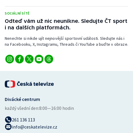
Stolní tenis
SOCIÁLNÍ SÍTĚ
Triatlon
Odteď vám už nic neunikne. Sledujte ČT sport
i na dalších platformách.
Veslování
Nenechte si nikde ujít nejnovější sportovní události. Sledujte nás i
na Facebooku, X, Instagramu, Threads či YouTube a buďte v obraze.
Vodní slalom
Volejbal
Ostatní
Divácké centrum
každý všední den:
8:00—16:00 hodin
261 136 113
info@ceskatelevize.cz