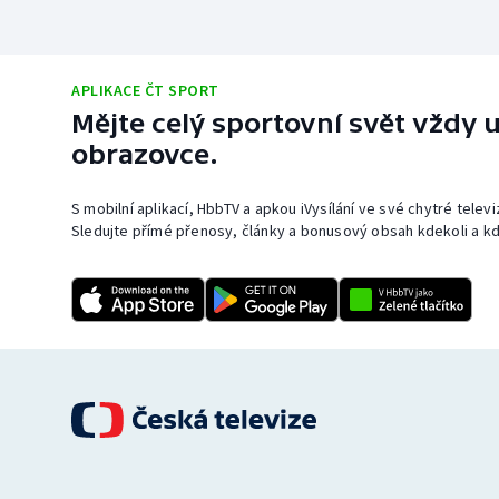
APLIKACE ČT SPORT
Mějte celý sportovní svět vždy u
obrazovce.
S mobilní aplikací, HbbTV a apkou iVysílání ve své chytré telev
Sledujte přímé přenosy, články a bonusový obsah kdekoli a kd