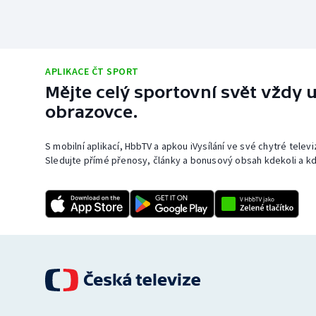
APLIKACE ČT SPORT
Mějte celý sportovní svět vždy u
obrazovce.
S mobilní aplikací, HbbTV a apkou iVysílání ve své chytré telev
Sledujte přímé přenosy, články a bonusový obsah kdekoli a kd