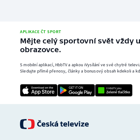
APLIKACE ČT SPORT
Mějte celý sportovní svět vždy u
obrazovce.
S mobilní aplikací, HbbTV a apkou iVysílání ve své chytré telev
Sledujte přímé přenosy, články a bonusový obsah kdekoli a kd