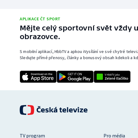
APLIKACE ČT SPORT
Mějte celý sportovní svět vždy u
obrazovce.
S mobilní aplikací, HbbTV a apkou iVysílání ve své chytré telev
Sledujte přímé přenosy, články a bonusový obsah kdekoli a kd
TV program
Pro média