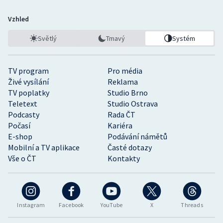
Vzhled
Světlý
Tmavý
Systém
TV program
Pro média
Živé vysílání
Reklama
TV poplatky
Studio Brno
Teletext
Studio Ostrava
Podcasty
Rada ČT
Počasí
Kariéra
E-shop
Podávání námětů
Mobilní a TV aplikace
Časté dotazy
Vše o ČT
Kontakty
Instagram
Facebook
YouTube
X
Threads