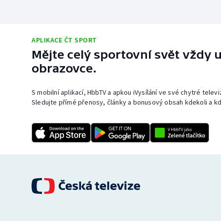
APLIKACE ČT SPORT
Mějte celý sportovní svět vždy u
obrazovce.
S mobilní aplikací, HbbTV a apkou iVysílání ve své chytré telev
Sledujte přímé přenosy, články a bonusový obsah kdekoli a kd