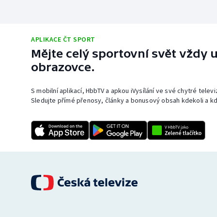
APLIKACE ČT SPORT
Mějte celý sportovní svět vždy u
obrazovce.
S mobilní aplikací, HbbTV a apkou iVysílání ve své chytré telev
Sledujte přímé přenosy, články a bonusový obsah kdekoli a kd