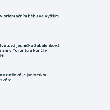
 v orientačním běhu ve Vyšším
Světová jednička Sabalenková
 ani v Torontu a končí v
le
 Krutilová je juniorskou
 světa