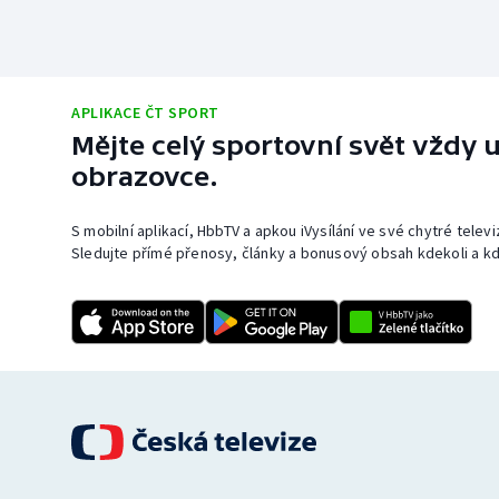
APLIKACE ČT SPORT
Mějte celý sportovní svět vždy u
obrazovce.
S mobilní aplikací, HbbTV a apkou iVysílání ve své chytré telev
Sledujte přímé přenosy, články a bonusový obsah kdekoli a kd