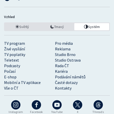
Vzhled
Světlý
Tmavý
Systém
TV program
Pro média
Živé vysílání
Reklama
TV poplatky
Studio Brno
Teletext
Studio Ostrava
Podcasty
Rada ČT
Počasí
Kariéra
E-shop
Podávání námětů
Mobilní a TV aplikace
Časté dotazy
Vše o ČT
Kontakty
Instagram
Facebook
YouTube
X
Threads