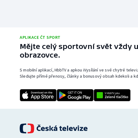
APLIKACE ČT SPORT
Mějte celý sportovní svět vždy u
obrazovce.
S mobilní aplikací, HbbTV a apkou iVysílání ve své chytré telev
Sledujte přímé přenosy, články a bonusový obsah kdekoli a kd